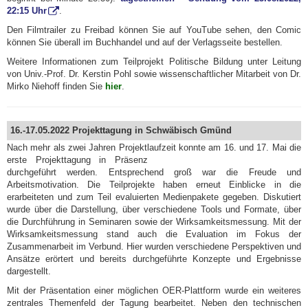
22:15 Uhr
.
Den Filmtrailer zu Freibad können Sie auf YouTube sehen, den Comic
können Sie überall im Buchhandel und auf der Verlagsseite bestellen.
Weitere Informationen zum Teilprojekt Politische Bildung unter Leitung
von Univ.-Prof. Dr. Kerstin Pohl sowie wissenschaftlicher Mitarbeit von Dr.
Mirko Niehoff finden Sie
hier
.
16.-17.05.2022 Projekttagung in Schwäbisch Gmünd
Nach mehr als zwei Jahren Projektlaufzeit konnte am 16. und 17. Mai
die
erste Projekttagung in Präsenz
durchgeführt werden. Entsprechend groß war die Freude und
Arbeitsmotivation. Die Teilprojekte haben erneut Einblicke in die
erarbeiteten und zum Teil evaluierten Medienpakete gegeben. Diskutiert
wurde über die Darstellung, über verschiedene Tools und Formate, über
die Durchführung in Seminaren sowie der Wirksamkeitsmessung. Mit der
Wirksamkeitsmessung stand auch die Evaluation im Fokus der
Zusammenarbeit im Verbund. Hier wurden verschiedene Perspektiven und
Ansätze erörtert und bereits durchgeführte Konzepte und Ergebnisse
dargestellt.
Mit der Präsentation einer möglichen OER-Plattform wurde ein weiteres
zentrales Themenfeld der Tagung bearbeitet. Neben den technischen