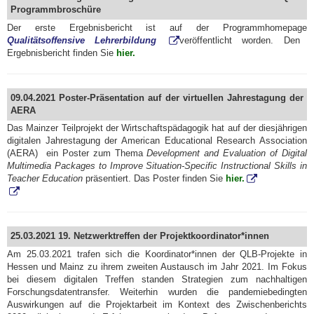
Programmbroschüre
Der erste Ergebnisbericht ist auf der Programmhomepage
Qualitätsoffensive Lehrerbildung
veröffentlicht worden. Den
Ergebnisbericht finden Sie
hier.
09.04.2021 Poster-Präsentation auf der virtuellen Jahrestagung der
AERA
Das Mainzer Teilprojekt der Wirtschaftspädagogik hat auf der diesjährigen
digitalen Jahrestagung der American Educational Research Association
(AERA) ein Poster zum Thema
Development and Evaluation of Digital
Multimedia Packages to Improve Situation-Specific Instructional Skills in
Teacher Education
präsentiert. Das Poster finden Sie
hier.
25.03.2021 19. Netzwerktreffen der Projektkoordinator*innen
Am 25.03.2021 trafen sich die Koordinator*innen der QLB-Projekte in
Hessen und Mainz zu ihrem zweiten Austausch im Jahr 2021. Im Fokus
bei diesem digitalen Treffen standen Strategien zum nachhaltigen
Forschungsdatentransfer. Weiterhin wurden die pandemiebedingten
Auswirkungen auf die Projektarbeit im Kontext des Zwischenberichts