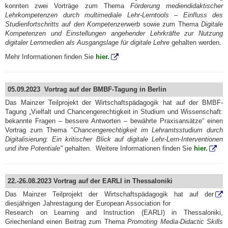
konnten zwei Vorträge zum Thema
Förderung mediendidaktischer
Lehrkompetenzen durch multimediale Lehr-Lerntools – Einfluss des
Studienfortschritts auf den Kompetenzerwerb
sowie zum Thema
Digitale
Kompetenzen und Einstellungen angehender Lehrkräfte zur Nutzung
digitaler Lernmedien als Ausgangslage für digitale Lehre
gehalten werden.
Mehr Informationen finden Sie
hier.
05.09.2023 Vortrag auf der BMBF-Tagung in Berlin
Das Mainzer Teilprojekt der Wirtschaftspädagogik hat auf der BMBF-
Tagung „Vielfalt und Chancengerechtigkeit in Studium und Wissenschaft:
bekannte Fragen – bessere Antworten – bewährte Praxisansätze“ einen
Vortrag zum Thema "
Chancengerechtigkeit im Lehramtsstudium durch
Digitalisierung: Ein kritischer Blick auf digitale Lehr-Lern-Interventionen
und ihre Potentiale"
gehalten. Weitere Informationen finden Sie
hier.
22.-26.08.2023 Vortrag auf der EARLI in Thessaloniki
Das Mainzer Teilprojekt der Wirtschaftspädagogik hat auf der
diesjährigen Jahrestagung der European Association for
Research on Learning and Instruction (EARLI) in Thessaloniki,
Griechenland einen Beitrag zum Thema
Promoting Media-Didactic Skills