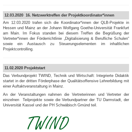
12.03.2020 16. Netzwerktreffen der Projektkoordinator*innen
Am 12.03.2020 trafen sich die Koordinator*innen der QLB-Projekte in
Hessen und Mainz an der Johann Wolfgang Goethe-Universität Frankfurt
am Main. Im Fokus standen bei diesem Treffen die Begrüßung der
Vertreter*innen der Förderrichtlinie „Digitalisierung & Berufliche Schulen“
sowie ein Austausch zu Steuerungselementen im inhaltlichen
Projektcontrolling.
11.02.2020 Projektstart
Das Verbundprojekt TWIND, Technik und Wirtschaft: Integrierte Didaktik
startet in der dritten Förderphase der Qualitätsoffensive Lehrerbildung mit
einer Auftaktveranstaltung in Mainz.
An der Veranstaltungen nahmen die Vertreterinnen und Vertreter der
einzelnen Teilprojekte sowie die Verbundpartner der TU Darmstadt, der
Universität Kassel und der PH Schwäbisch Gmünd teil.