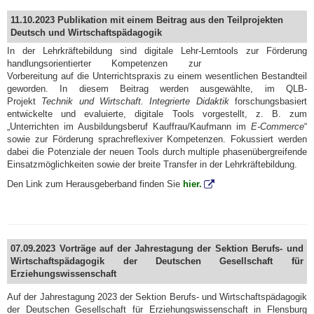
11.10.2023 Publikation mit einem Beitrag aus den Teilprojekten
Deutsch und Wirtschaftspädagogik
In der Lehrkräftebildung sind digitale Lehr-Lerntools
zur Förderung
handlungsorientierter Kompetenzen zur
Vorbereitung auf die Unterrichtspraxis zu einem wesentlichen Bestandteil
geworden. In diesem Beitrag werden ausgewählte, im QLB-
Projekt
Technik und Wirtschaft. Integrierte Didaktik
forschungsbasiert
entwickelte und evaluierte, digitale Tools vorgestellt, z. B. zum
„Unterrichten im Ausbildungsberuf Kauffrau/Kaufmann im
E-Commerce
“
sowie zur Förderung sprachreflexiver Kompetenzen. Fokussiert werden
dabei die Potenziale der neuen Tools durch multiple phasenübergreifende
Einsatzmöglichkeiten sowie der breite Transfer in der Lehrkräftebildung.
Den Link zum Herausgeberband finden Sie
hier.
07.09.2023 Vorträge auf der Jahrestagung der Sektion Berufs- und
Wirtschaftspädagogik der Deutschen Gesellschaft für
Erziehungswissenschaft
Auf der Jahrestagung 2023 der Sektion Berufs- und Wirtschaftspädagogik
der Deutschen Gesellschaft für Erziehungswissenschaft in Flensburg