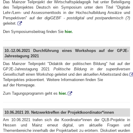
Das Mainzer Teilprojekt der Wirtschaftspädagogik hat unter Beteiligung
des Teilprojektes Deutsch ein Symposium unter dem Titel "Digitale
Lehr-/Lern- und Assessmenttools in der Hochschulbildung Ansätze und
Perspektiven" auf der
digiGEBF - postdigital und postpandemisch (?)
geleitet.
Den Symposiumsbeitrag finden Sie
hier.
10.-12.06.2021 Durchführung eines Workshops auf der GPJE-
Jahrestagung 2021
Das Mainzer Teilprojekt "Didaktik der politischen Bildung" hat auf der
GPJE-Jahrestagung 2021
Politische Bildung in der superdiversen
Gesellschaft
einen Workshop geleitet und den aktuellen Arbeitsstand des
Teilprojektes präsentiert. Weitere Informationen finden Sie
auf der Homepage.
Zum Tagungsprogramm geht es
hier.
10.06.2021 20. Netzwerktreffen der Projektkoordinator*innen
Am 10.06.2021 trafen sich die Koordinator*innen der QLB-Projekte in
Hessen und Mainz erneut digital, um aktuelle Fragen und
Themenbereiche innerhalb der Projektarbeit zu erörtern. Diskutiert wurden