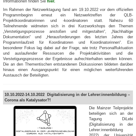
Informationen finden Sie
hier.
Im Rahmen der Netzwerktagung fand am 19.10.2022 vor dem offiziellen
Programmbeginn erneut ein Netzwerktreffen der QLB-
Projektkoordinatorinnen und -koordinatoren statt. Nahezu 60
Teilnehmende widmeten sich in drei Kurzworkshops den Themen
„Verstetigungsprozesse anstoßen und mitgestalten“, „Nachhaltige
Dokumentation“ und „Herausforderungen des letzten Jahres der
Programmlaufzeit für Koordinatoren und Koordinatorinnen“. Ein
besonderer Fokus lag dabei auf der Frage, wie trotz Personalfluktuation
und auslaufender Ressourcen die Projektaktivitäten und die
Verstetigungsprozesse der Ergebnisse aufrechterhalten werden können.
Die an den Thementischen entstandenen Diskussionen bildeten darüber
hinaus einen Ausgangspunkt für einen möglichen weiterführenden
Austausch der Beteiligten.
10.10.2022-14.10.2022 Digitalisierung in der Lehrer:innenbildung –
Corona als Katalysator?!
Die Mainzer Teilprojekte
beteiligen sich an der
Tagung DiLebi
(Digitalisierung in der
Lehrer:innenbildung
2022) der Universität