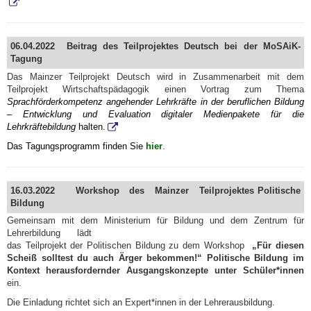
06.04.2022 Beitrag des Teilprojektes Deutsch bei der MoSAiK-
Tagung
Das Mainzer Teilprojekt Deutsch wird in Zusammenarbeit mit dem
Teilprojekt Wirtschaftspädagogik einen Vortrag zum Thema
Sprachförderkompetenz angehender Lehrkräfte in der beruflichen Bildung
– Entwicklung und Evaluation digitaler Medienpakete für die
Lehrkräftebildung
halten.
Das Tagungsprogramm finden Sie
hier
.
16.03.2022 Workshop des Mainzer Teilprojektes
Politische
Bildung
Gemeinsam mit dem Ministerium für Bildung und
dem Zentrum für
Lehrerbildung lädt
das Teilprojekt der Politischen Bildung zu dem Workshop
„Für diesen
Scheiß solltest du auch Ärger bekommen!“ Politische Bildung im
Kontext herausfordernder Ausgangskonzepte unter Schüler*innen
ein.
Die Einladung richtet sich an Expert*innen in der Lehrerausbildung.