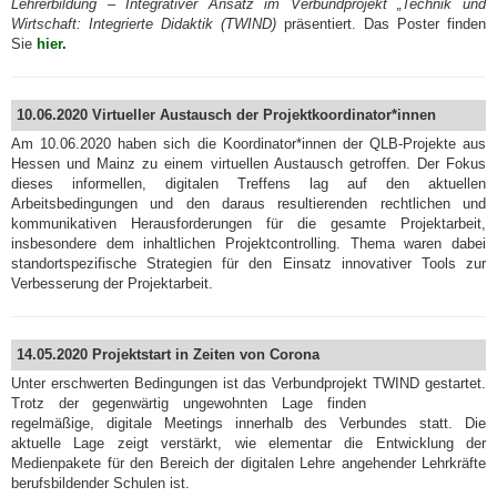
Lehrerbildung – Integrativer Ansatz im Verbundprojekt „Technik und
Wirtschaft: Integrierte Didaktik (TWIND)
präsentiert. Das Poster finden
Sie
hier
.
10.06.2020 Virtueller Austausch der Projektkoordinator*innen
Am 10.06.2020 haben sich die Koordinator*innen der QLB-Projekte aus
Hessen und Mainz zu einem virtuellen Austausch getroffen. Der Fokus
dieses informellen, digitalen Treffens lag auf den aktuellen
Arbeitsbedingungen und den daraus resultierenden rechtlichen und
kommunikativen Herausforderungen für die gesamte Projektarbeit,
insbesondere dem inhaltlichen Projektcontrolling. Thema waren dabei
standortspezifische Strategien für den Einsatz innovativer Tools zur
Verbesserung der Projektarbeit.
14.05.2020 Projektstart in Zeiten von Corona
Unter erschwerten Bedingungen ist das Verbundprojekt TWIND gestartet.
Trotz der gegenwärtig ungewohnten Lage finden
regelmäßige, digitale Meetings innerhalb des Verbundes statt. Die
aktuelle Lage zeigt verstärkt, wie elementar die Entwicklung der
Medienpakete für den Bereich der digitalen Lehre angehender Lehrkräfte
berufsbildender Schulen ist.