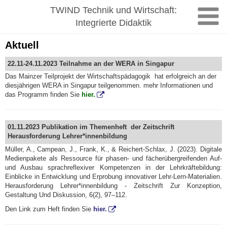
Zum
TWIND Technik und Wirtschaft:
Inhalt
Integrierte Didaktik
springen
Aktuell
22.11-24.11.2023 Teilnahme an der WERA in Singapur
Das Mainzer Teilprojekt der Wirtschaftspädagogik hat erfolgreich an der
diesjährigen WERA in Singapur teilgenommen. mehr Informationen und
das Programm finden Sie
hier.
01.11.2023 Publikation im Themenheft der Zeitschrift
Herausforderung Lehrer*innenbildung
Müller, A., Campean, J., Frank, K., & Reichert-Schlax, J. (2023). Digitale
Medienpakete als Ressource für phasen- und fächerübergreifenden Auf-
und Ausbau sprachreflexiver Kompetenzen in der Lehrkräftebildung:
Einblicke in Entwicklung und Erprobung innovativer Lehr-Lern-Materialien.
Herausforderung Lehrer*innenbildung - Zeitschrift Zur Konzeption,
Gestaltung Und Diskussion, 6(2), 97–112.
Den Link zum Heft finden Sie
hier.