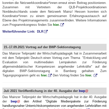
konnten die Netzwerkkoordinator*innen erneut einen Beitrag positionieren.
Zusammen mit Vertretern der QLB-Projektkoordinationen
Norddeutschlands sowie dem Netzwerk Mainz/ Hessen konnten sich
Koordinator*innen zu einem gemeinsamen Erfahrungsaustausch auf
Ebene des Projektmanagements zusammenfinden. Weitere Informationen
zum Programmkongress finden Sie
hier.
Weiterführender Link: DLR
15.-17.09.2021 Vortrag auf der BWP-Sektionstagung
Das Mainzer Teilprojekt der Wirtschaftspädagogik hat in Zusammenarbeit
mit dem Teilprojekt Deutsch einen Vortrag zum Thema "Entwicklung und
Evaluation von multimedialen Lernpaketen zur Förderung
allgemeindidaktischer Kompetenzen angehender Lehrkräfte" auf der
digitalen BWP-Sektionstagung in Bamberg gehalten. Zum
Tagungsprogramm geht es
hier.
Den Vortrag finden Sie
hier.
Juli 2021 Veröffentlichung in der 40. Ausgabe der
bwp
@
Das Mainzer Teilprojekt der Wirtschaftspädagogik hat in der 40. Ausgabe
der
bwp
@
den Artikel "Digitale Medienpakete zur Förderung
handlungsnaher Unterrichtskompetenzen von angehenden Lehrkräften mit