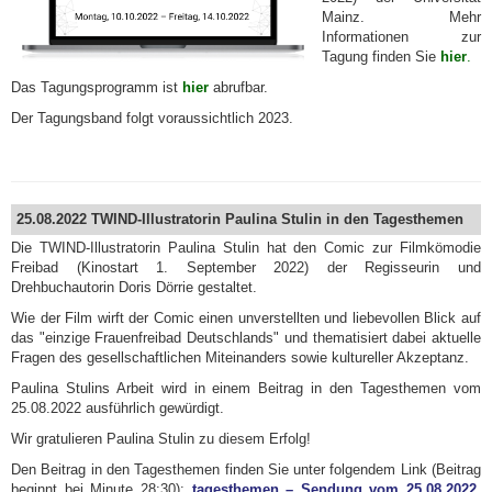
Mainz. Mehr
Informationen zur
Tagung finden Sie
hier
.
Das Tagungsprogramm ist
hier
abrufbar.
Der Tagungsband folgt voraussichtlich 2023.
25.08.2022 TWIND-Illustratorin Paulina Stulin in den Tagesthemen
Die TWIND-Illustratorin Paulina Stulin hat den Comic zur Filmkömodie
Freibad (Kinostart 1. September 2022) der Regisseurin und
Drehbuchautorin Doris Dörrie gestaltet.
Wie der Film wirft der Comic einen unverstellten und liebevollen Blick auf
das "einzige Frauenfreibad Deutschlands" und thematisiert dabei aktuelle
Fragen des gesellschaftlichen Miteinanders sowie kultureller Akzeptanz.
Paulina Stulins Arbeit wird in einem Beitrag in den Tagesthemen vom
25.08.2022 ausführlich gewürdigt.
Wir gratulieren Paulina Stulin zu diesem Erfolg!
Den Beitrag in den Tagesthemen finden Sie unter folgendem Link (Beitrag
beginnt bei Minute 28:30):
tagesthemen – Sendung vom 25.08.2022,