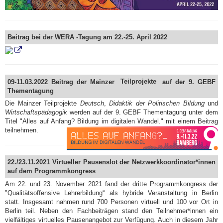
Beitrag bei der WERA -Tagung am 22.-25. April 2022
09-11.03.2022 Beitrag der Mainzer
Teilprojekte
auf der 9. GEBF
Thementagung
Die Mainzer Teilprojekte
Deutsch
,
Didaktik der Politischen Bildung
und
Wirtschaftspädagogik
werden auf der 9. GEBF Thementagung unter dem
Titel "Alles auf Anfang? Bildung im digitalen Wandel."
mit einem Beitrag
teilnehmen.
22./23.11.2021 Virtueller Pausenslot der Netzwerkkoordinator*innen
auf dem Programmkongress
Am 22. und 23. November 2021 fand der dritte Programmkongress der
"Qualitätsoffensive Lehrerbildung“ als hybride Veranstaltung in Berlin
statt. Insgesamt nahmen rund 700 Personen virtuell und 100 vor Ort in
Berlin teil. Neben den Fachbeiträgen stand den Teilnehmer*innen ein
vielfältiges virtuelles Pausenangebot zur Verfügung. Auch in diesem Jahr