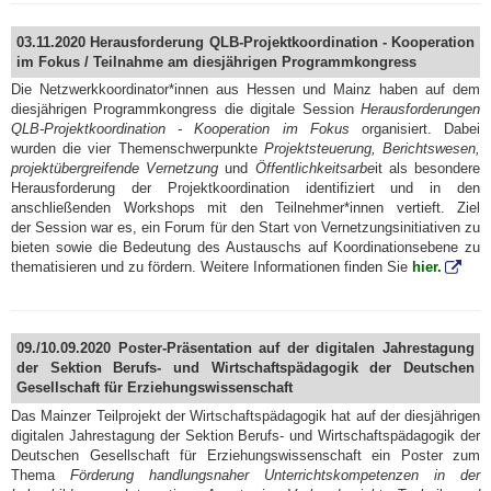
03.11.2020 Herausforderung QLB-Projektkoordination - Kooperation
im Fokus / Teilnahme am diesjährigen Programmkongress
Die Netzwerkkoordinator*innen aus Hessen und Mainz haben auf dem
diesjährigen Programmkongress die digitale Session
Herausforderungen
QLB-Projektkoordination - Kooperation im Fokus
organisiert. Dabei
wurden die vier Themenschwerpunkte
Projektsteuerung, Berichtswesen,
projektübergreifende Vernetzung
und
Öffentlichkeitsarbe
it als besondere
Herausforderung der Projektkoordination identifiziert und in den
anschließenden Workshops mit den Teilnehmer*innen vertieft. Ziel
der
Session
war es, ein Forum für den Start von Vernetzungsinitiativen zu
bieten sowie die Bedeutung des Austauschs auf Koordinationsebene zu
thematisieren und zu fördern. Weitere Informationen finden Sie
hier.
09./10.09.2020 Poster-Präsentation auf der digitalen Jahrestagung
der Sektion Berufs- und Wirtschaftspädagogik der Deutschen
Gesellschaft für Erziehungswissenschaft
Das Mainzer Teilprojekt der Wirtschaftspädagogik hat auf der diesjährigen
digitalen Jahrestagung der Sektion Berufs- und Wirtschaftspädagogik der
Deutschen Gesellschaft für Erziehungswissenschaft ein Poster zum
Thema
Förderung handlungsnaher Unterrichtskompetenzen in der