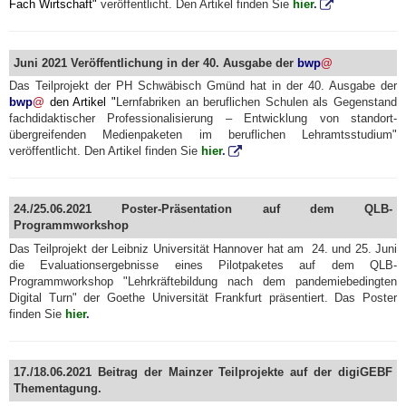
Fach Wirtschaft"
veröffentlicht. Den Artikel finden Sie
hier
.
Juni 2021 Veröffentlichung in der 40. Ausgabe der
bwp
@
Das Teilprojekt der PH Schwäbisch Gmünd hat in der 40. Ausgabe der
bwp
@
den Artikel "
Lernfabriken an beruflichen Schulen als Gegenstand
fachdidaktischer Professionalisierung – Entwicklung von standort-
übergreifenden Medienpaketen im beruflichen Lehramtsstudium"
veröffentlicht. Den Artikel finden Sie
hier
.
24./25.06.2021 Poster-Präsentation auf dem QLB-
Programmworkshop
Das Teilprojekt der Leibniz Universität Hannover hat am 24. und 25. Juni
die Evaluationsergebnisse eines Pilotpaketes auf dem QLB-
Programmworkshop "Lehrkräftebildung nach dem pandemiebedingten
Digital Turn" der Goethe Universität Frankfurt präsentiert. Das Poster
finden Sie
hier
.
17./18.06.2021 Beitrag der Mainzer Teilprojekte auf der digiGEBF
Thementagung.