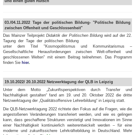
und einen guten Rutsch
03./04.11.2022 Tage der politischen Bildung- "Politische Bildung
zwischen Offenheit und Geschlossenheit"
Das Mainzer Teilprojekt
Didaktik der Politischen Bildung
wird auf der 22.
Tagung der Tage der politischen Bildung
unter dem Titel "Kosmopolitismus und Kommunitarismus –
Gesellschaftliche Herausforderungen zwischen Welt-offenheit und
geschlossenen Welten" mit einem Beitrag teilnehmen. Das Programm
finden Sie
hier
.
19.10.2022/ 20.10.2022 Netzwerktagung der QLB in Leipzig
Unter dem Motto „Zukunftsperspektiven durch Transfer und
Nachhaltigkeit gestalten“ fand am 19. und 20. Oktober 2022 die dritte
Netzwerktagung der „Qualitätsoffensive Lehrerbildung“ in Leipzig statt.
Die QLB-Netzwerktagung 2022 richtete den Fokus auf die Fragen, wie die
angestoßenen Veränderungen transferiert werden, und wie es gelingen
kann, dass geschaffene Strukturen verstetigt und Innovationen im Sinne
einer Nachhaltigkeit kontinuierlich weiterentwickelt werden – für eine
moderne und zukunftssichere Lehrkräftebildung in Deutschland. Mehr