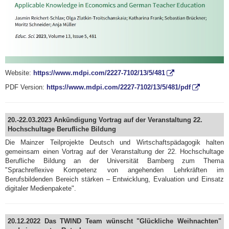
Website:
https://www.mdpi.com/2227-7102/13/5/481
PDF Version:
https://www.mdpi.com/2227-7102/13/5/481/pdf
20.-22.03.2023 Ankündigung Vortrag auf der Veranstaltung 22.
Hochschultage Berufliche Bildung
Die Mainzer Teilprojekte Deutsch und Wirtschaftspädagogik halten
gemeinsam einen Vortrag auf der Veranstaltung der 22. Hochschultage
Berufliche Bildung an der Universität Bamberg zum Thema
"Sprachreflexive Kompetenz von angehenden Lehrkräften im
Berufsbildenden Bereich stärken – Entwicklung, Evaluation und Einsatz
digitaler Medienpakete".
20.12.2022 Das TWIND Team wünscht "Glückliche Weihnachten"