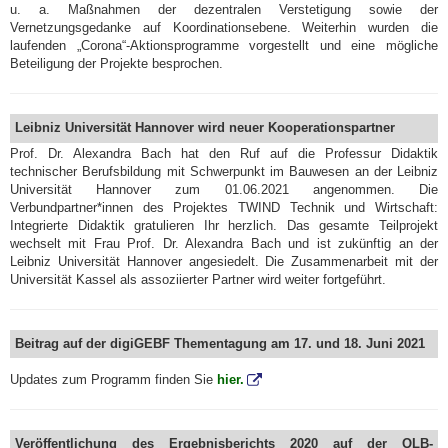
u. a. Maßnahmen der dezentralen Verstetigung sowie der
Vernetzungsgedanke auf Koordinationsebene. Weiterhin wurden die
laufenden „Corona“-Aktionsprogramme vorgestellt und eine mögliche
Beteiligung der Projekte besprochen.
Leibniz Universität Hannover wird neuer Kooperationspartner
Prof. Dr. Alexandra Bach hat den Ruf auf die Professur Didaktik
technischer Berufsbildung mit Schwerpunkt im Bauwesen an der Leibniz
Universität Hannover zum 01.06.2021 angenommen. Die
Verbundpartner*innen des Projektes TWIND Technik und Wirtschaft:
Integrierte Didaktik gratulieren Ihr herzlich. Das gesamte Teilprojekt
wechselt mit Frau Prof. Dr. Alexandra Bach und ist zukünftig an der
Leibniz Universität Hannover angesiedelt. Die Zusammenarbeit mit der
Universität Kassel als assoziierter Partner wird weiter fortgeführt.
Beitrag auf der digiGEBF Thementagung am 17. und 18. Juni 2021
Updates zum Programm finden Sie
hier.
Veröffentlichung des Ergebnisberichts 2020 auf der QLB-